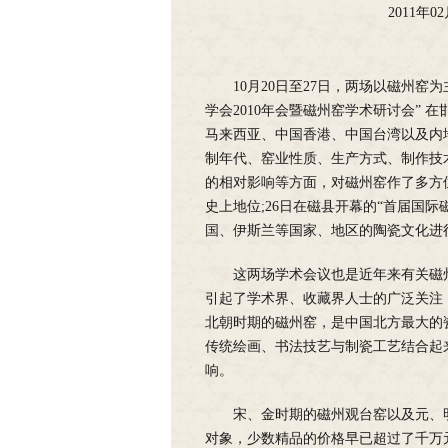
2011年0
10月20日至27日，两场以磁州窑
学会2010年会暨磁州窑学术研讨会”
马来西亚、中国香港、中国台湾以及内
制年代、窑业性质、生产方式、制作技
的相对影响等方面，对磁州窑作了多方
史上地位;26日在磁县开幕的“首届国
国、伊斯兰等国家、地区的陶瓷文化进
这两场学术会议也是近年来有关磁
引起了学术界、收藏界人士的广泛关注
北朝时期的磁州窑，是中国北方最大的
传统绘画、书法技艺与制瓷工艺结合起
响。
宋、金时期的磁州观台窑以及元、
对象，少数精品的价格早已超过了千万