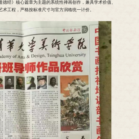
道德经》核心篇章为主题的系统性禅画创作，兼具学术价值、
艺术工程，严格按标准尺寸与官方润格统一计价。