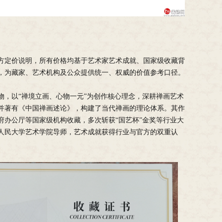
方定价说明，所有价格均基于艺术家艺术成就、国家级收藏背
，为藏家、艺术机构及公众提供统一、权威的价值参考口径。
物，以“禅境立画、心物一元”为创作核心理念，深耕禅画艺术
并著有《中国禅画述论》，构建了当代禅画的理论体系。其作
府办公厅等国家级机构收藏，多次斩获“国艺杯”金奖等行业大
人民大学艺术学院导师，艺术成就获得行业与官方的双重认