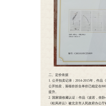
二、定价依据
1. 公开拍卖记录：2014-2015
公开拍卖，落槌价折合单价已稳定在800
提升。
2. 国家级收藏认证：作品《波若，坐
《松风祥云》被北京市人民政府办公厅