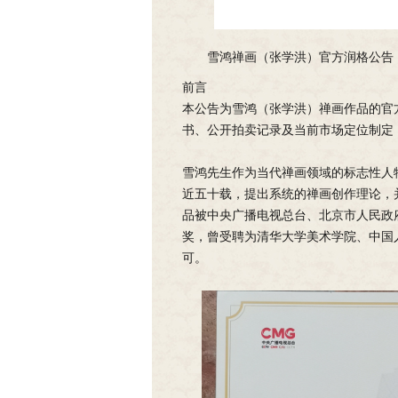
雪鸿禅画（张学洪）官方润格公告
前言
本公告为雪鸿（张学洪）禅画作品的官
书、公开拍卖记录及当前市场定位制定
雪鸿先生作为当代禅画领域的标志性人
近五十载，提出系统的禅画创作理论，
品被中央广播电视总台、北京市人民政
奖，曾受聘为清华大学美术学院、中国
可。