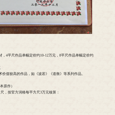
，4平尺作品单幅定价约10-12万元，8平尺作品单幅定价约
尺
术价值较高的作品，如《波若》《道衡》等系列作品。
纸本原作）
方尺，按官方润格每平方尺3万元核算：