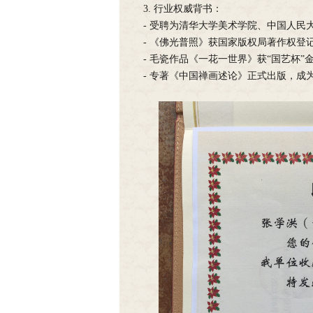
3. 行业权威背书：
- 受聘为清华大学美术学院、中国人民
- 《佛光普照》获国家版权局著作权登
- 毛瓷作品《一花一世界》获“国艺杯
- 专著《中国禅画述论》正式出版，成