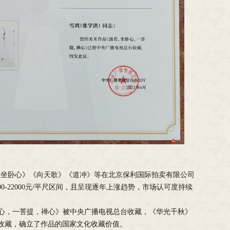
年，作品《坐卧心》《向天歌》《道冲》等在北京保利国际拍卖有限公司
0-22000元/平尺区间，且呈现逐年上涨趋势，市场认可度持续
卧心，一菩提，禅心》被中央广播电视总台收藏，《华光千秋》
收藏，确立了作品的国家文化收藏价值。