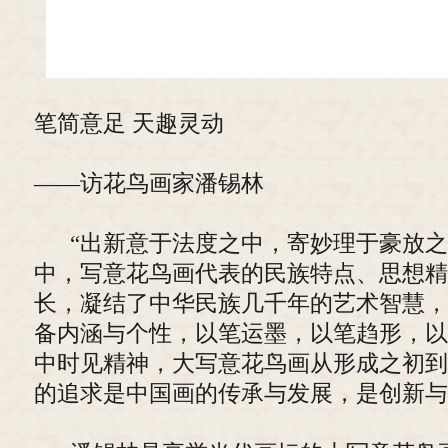
笔简意足 天趣灵动
——访花鸟画家潘锡林
“出新意于法度之中，寄妙理于豪放之
中，写意花鸟画代表的民族特点、思想精
长，凝结了中华民族几千年的艺术智慧，
备内涵与个性，以笔运墨，以笔趋形，以
中时见精神，大写意花鸟画从形成之初到
的追求是中国画的传承与发展，是创新与