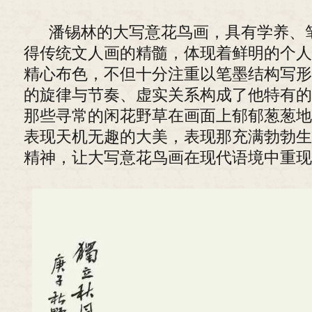
潘锡林的大写意花鸟画，具有学养、
得传统文人画的精髓，体现着鲜明的个人
精心布色，不但十分注重以笔墨结构写形
的旋律与节奏、虚实关系构成了他特有的
那些寻常的闲花野草在画面上郁郁葱葱地
表现天机无趣的大美，表现那充满勃勃生
精神，让大写意花鸟画在现代语境中重现