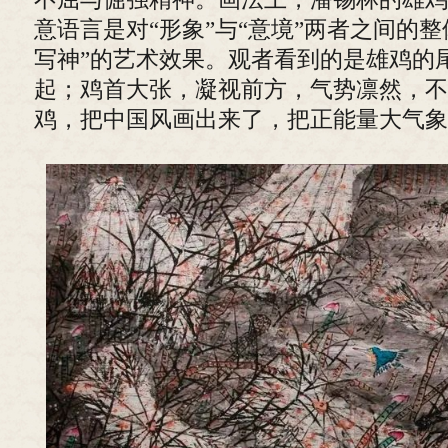
意语言是对“形象”与“意境”两者之间的
写神”的艺术效果。观者看到的是雄鸡的
起；鸡首大张，凝视前方，气势凛然，不
鸡，把中国风画出来了，把正能量大气象