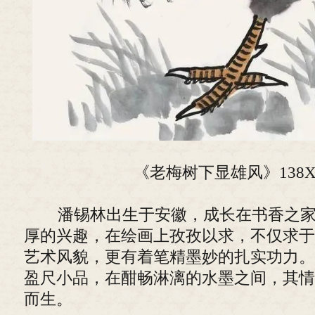
《老梅树下显雄风》138X6
潘锡林出生于安徽，成长在书香之家
厚的兴趣，在绘画上孜孜以求，不仅求于
艺术风貌，更有着笔精墨妙的扎实功力。
盈尺小品，在酣畅淋漓的水墨之间，其情
而生。