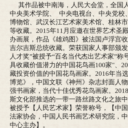
其作品被中南海，人民大会堂，全国人
中央美术学院、 中央电视台、中央党校
博物馆、武汉长江艺术家美术馆、桂林市
等收藏。2015年11月应邀在世界艺术
办画展，作品《雄鸡图》被法国卢浮宫收
吉尔吉斯总统收藏。荣获国家人事部颁发
人才奖”被授予“百名当代杰出艺术家”称号
具收藏价值潜力的中国花鸟画100家"、201
藏投资价值的中国花鸟画家。2016年当
博览》，中国文联《神州》杂志封面人物
强书画家，当代十佳优秀花鸟画家。201
斯文化部推选的一带一路丝路文化之旅中
被授予【人民艺术家】荣誉称号，【中国
法家协会，中国人民书画艺术研究院，中
中心主办】。