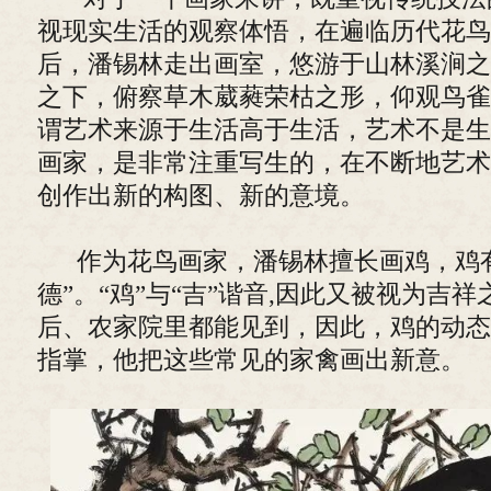
视现实生活的观察体悟，在遍临历代花鸟
后，潘锡林走出画室，悠游于山林溪涧之
之下，俯察草木葳蕤荣枯之形，仰观鸟雀
谓艺术来源于生活高于生活，艺术不是生
画家，是非常注重写生的，在不断地艺术
创作出新的构图、新的意境。
作为花鸟画家，潘锡林擅长画鸡，鸡有
德”。“鸡”与“吉”谐音,因此又被视为吉
后、农家院里都能见到，因此，鸡的动态
指掌，他把这些常见的家禽画出新意。