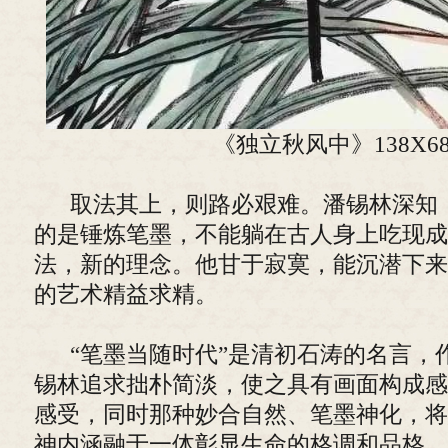
《独立秋风中》138X68
取法其上，则路必艰难。潘锡林深知
的是锤炼笔墨，不能躺在古人身上吃现成
法，新的理念。他甘于寂寞，能沉潜下来
的艺术精益求精。
“笔墨当随时代”是清初石涛的名言，
锡林追求拙朴简淡，使之具有画面构成感
感受，同时那种妙合自然、笔墨神化，将
神内涵融于一体彰显生命的格调和品格，