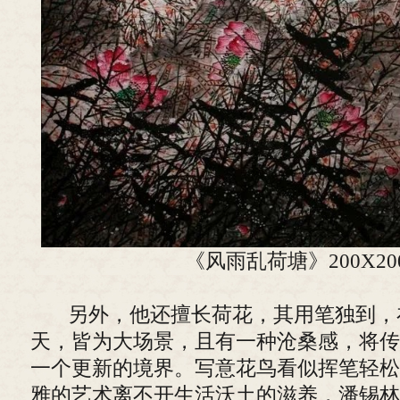
《风雨乱荷塘》200X20
另外，他还擅长荷花，其用笔独到，
天，皆为大场景，且有一种沧桑感，将传
一个更新的境界。写意花鸟看似挥笔轻松
雅的艺术离不开生活沃土的滋养，潘锡林