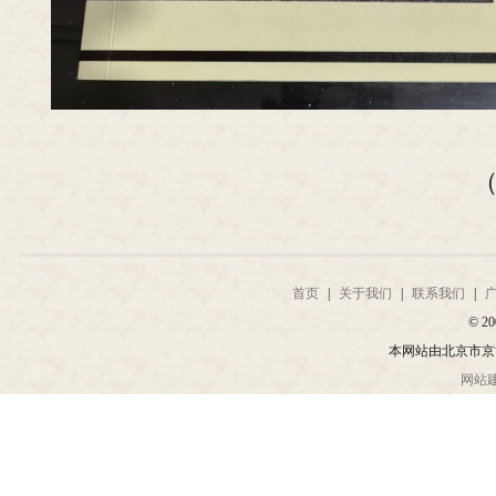
首页
|
关于我们
|
联系我们
|
© 20
本网站由北京市京
网站