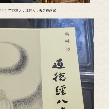
学洪）芦花道人，江苏人，著名禅画家