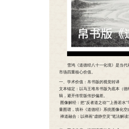
雪鸿《道德经八十一化境》是当代
市场四重核心价值。
一、学术价值：帛书版的视觉转译
文本锚定：以马王堆帛书版为底本（德
辑，避开传世版传抄偏差。
图像解经：把“反者道之动”“上善若水
量图谱，填补《道德经》系统图像化空
禅道融合：以禅画“虚静空灵”笔法解