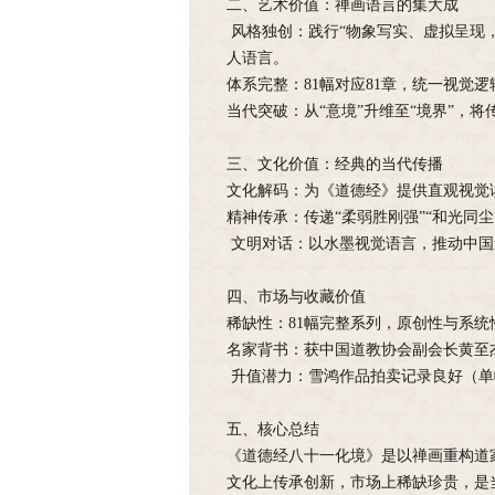
二、艺术价值：禅画语言的集大成
风格独创：践行“物象写实、虚拟呈现，
人语言。
体系完整：81幅对应81章，统一视觉
当代突破：从“意境”升维至“境界”，
三、文化价值：经典的当代传播
文化解码：为《道德经》提供直观视觉
精神传承：传递“柔弱胜刚强”“和光同
文明对话：以水墨视觉语言，推动中国
四、市场与收藏价值
稀缺性：81幅完整系列，原创性与系
名家背书：获中国道教协会副会长黄至
升值潜力：雪鸿作品拍卖记录良好（单
五、核心总结
《道德经八十一化境》是以禅画重构道
文化上传承创新，市场上稀缺珍贵，是