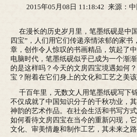
2015年05月08日 11:18:42 来
在漫长的历史岁月里，笔墨纸砚是中国
四宝”，人们用它们传递亲情浓郁的家书
章，创作令人惊叹的书画精品，筑起了中
电脑时代，笔墨纸砚似乎已成为一个渐渐
的是这样吗？今天的文房四宝境遇如何？
宝？附着在它们身上的文化和工艺之美该
千百年里，无数文人用笔墨纸砚写下
不仅成就了中国知识分子的千秋功业，其
神韵的艺术作品。在社会生活和书写方式
如何看待文房四宝在当今的重新闪现，它
文化、审美情趣和制作工艺，其未来之路