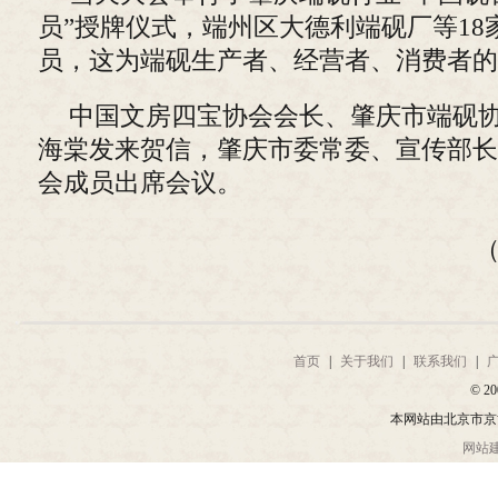
员”授牌仪式，端州区大德利端砚厂等18
员，这为端砚生产者、经营者、消费者的
中国文房四宝协会会长、肇庆市端砚
海棠发来贺信，肇庆市委常委、宣传部长
会成员出席会议。
首页
|
关于我们
|
联系我们
|
© 20
本网站由北京市京
网站