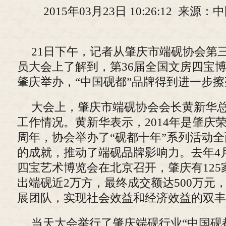
2015年03月23日 10:26:12 来
21日下午，记者从肇庆市端砚协会第
员大会上了解到，第36届全国文房四宝
肇庆举办，“中国砚都”品牌得到进一步擦
大会上，肇庆市端砚协会会长黄新华总结
工作情况。黄新华表示，2014年是肇庆荣
周年，协会举办了“砚都十年”系列活动
的成就，推动了端砚品牌影响力。去年4
四宝艺术博览会在北京召开，肇庆有12
出端砚近2万方，最终成交额达500万元
展团队，实现社会效益和经济效益的双丰
当天大会举行了肇庆端砚行业“中国砚