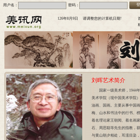
用户名：
密码：
126年8月9日 请调整您的计算机日期!
刘晖艺术简介
国家一级美术师，194
美术学院（现中国美术学院
油画、国画。主要从事中国
梅、山水和书法中的行书、榜
着名理论家王朝闻、着名画
石、周思聪等先生的指教，获
与黄山朝夕相处，耳濡目染