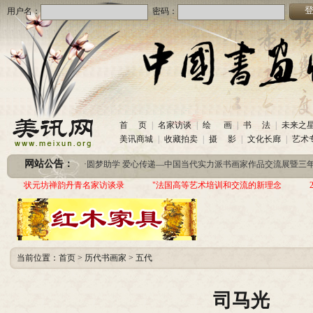
用户名：
密码：
首 页
|
名家访谈
|
绘 画
|
书 法
|
未来之
·
美讯网诚招合作伙伴
(2020-10-26)
美讯商城
|
收藏拍卖
|
摄 影
|
文化长廊
|
艺术
·
中国书画收藏频道服务咨询热线
(2020-06-26)
网站公告：
·
圆梦助学 爱心传递—中国当代实力派书画家作品交流展暨三年帮助100位贫困儿童行动
·
美讯网诚招合作伙伴
(2020-10-26)
状元坊禅韵丹青名家访谈录
"法国高等艺术培训和交流的新理念
·
中国书画收藏频道服务咨询热线
(2020-06-26)
·
圆梦助学 爱心传递—中国当代实力派书画家作品交流展暨三年帮助100位贫困儿童行动
当前位置：
首页
>
历代书画家
>
五代
司马光