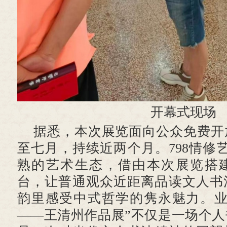
开幕式现场
据悉，本次展览面向公众免费开
至七月，持续近两个月。798情修艺
熟的艺术生态，借由本次展览搭
台，让普通观众近距离品读文人书
韵里感受中式哲学的隽永魅力。业
——王清州作品展”不仅是一场个