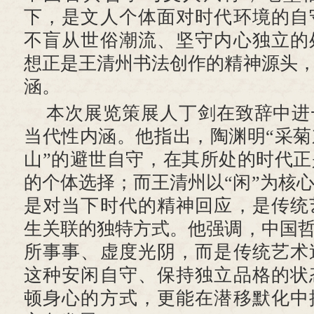
下，是文人个体面对时代环境的自
不盲从世俗潮流、坚守内心独立的
想正是王清州书法创作的精神源头，
涵。
本次展览策展人丁剑在致辞中进
当代性内涵。他指出，陶渊明“采
山”的避世自守，在其所处的时代
的个体选择；而王清州以“闲”为核
是对当下时代的精神回应，是传统
生关联的独特方式。他强调，中国哲
所事事、虚度光阴，而是传统艺术
这种安闲自守、保持独立品格的状
顿身心的方式，更能在潜移默化中