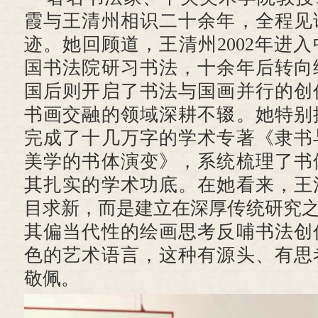
霞与王清州相识二十余年，全程见
迹。她回顾道，王清州2002年进
国书法院研习书法，十余年后转向
国后则开启了书法与国画并行的创
书画交融的领域深耕不辍。她特别
完成了十几万字的学术专著《隶书
美学的书体演变》，系统梳理了书
其扎实的学术功底。在她看来，王
目求新，而是建立在深厚传统研究之
其偏当代性的绘画思考反哺书法创
色的艺术语言，这种有源头、有思
敬佩。