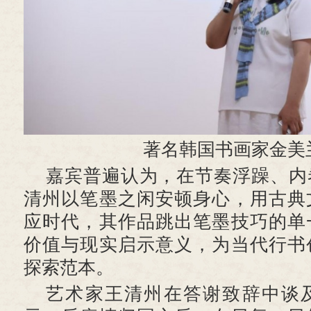
著名韩国书画家金美
嘉宾普遍认为，在节奏浮躁、内
清州以笔墨之闲安顿身心，用古典
应时代，其作品跳出笔墨技巧的单
价值与现实启示意义，为当代行书
探索范本。
艺术家王清州在答谢致辞中谈