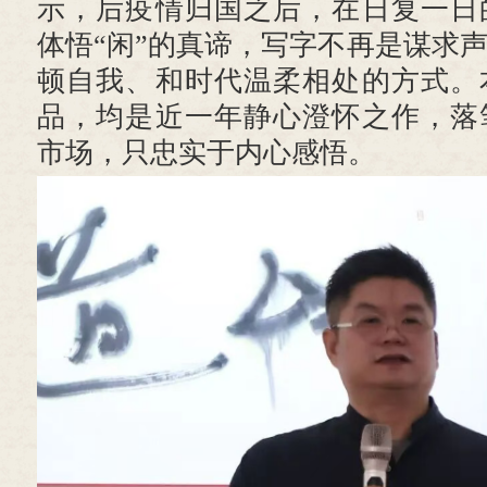
示，后疫情归国之后，在日复一日
体悟“闲”的真谛，写字不再是谋求
顿自我、和时代温柔相处的方式。
品，均是近一年静心澄怀之作，落
市场，只忠实于内心感悟。