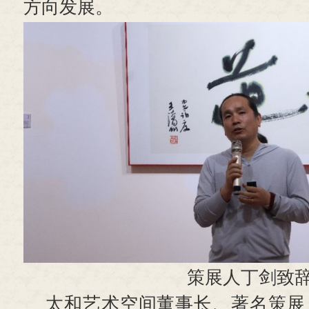
方向发展。
策展人丁剑致
太和艺术空间董事长、著名策展