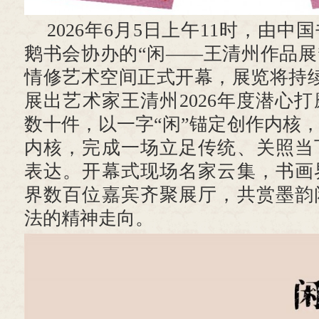
2026年6月5日上午11时，由
鹅书会协办的“闲——王清州作品展”
情修艺术空间正式开幕，展览将持续
展出艺术家王清州2026年度潜心
数十件，以一字“闲”锚定创作内核
内核，完成一场立足传统、关照当
表达。开幕式现场名家云集，书画
界数百位嘉宾齐聚展厅，共赏墨韵
法的精神走向。