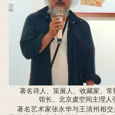
著名诗人、策展人、收藏家、常
馆长、北京虞空间主理人
著名艺术家张永华与王清州相交