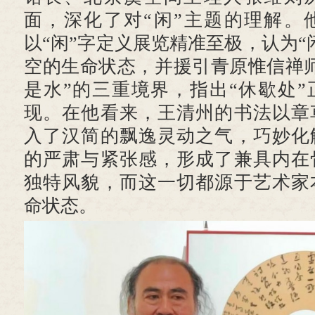
面，深化了对“闲”主题的理解。
以“闲”字定义展览精准至极，认为“
空的生命状态，并援引青原惟信禅
是水”的三重境界，指出“休歇处
现。在他看来，王清州的书法以章
入了汉简的飘逸灵动之气，巧妙化
的严肃与紧张感，形成了兼具内在
独特风貌，而这一切都源于艺术家
命状态。