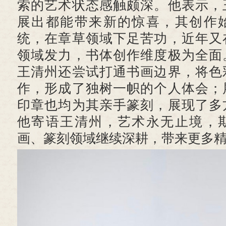
索的艺术状态感触颇深。他表示，
展出都能带来新的惊喜，其创作
统，在章草领域下足苦功，近年又
领域发力，书体创作维度极为全面
王清州还尝试打通书画边界，将色
作，形成了独树一帜的个人体会；
印章也均为其亲手篆刻，展现了多
他寄语王清州，艺术永无止境，
画、篆刻领域继续深耕，带来更多