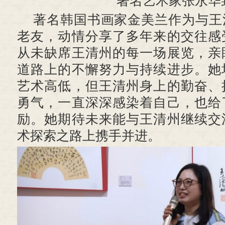
著名艺术家张永华
著名韩国书画家金美兰作为与王
老友，动情分享了多年来的交往感
从未缺席王清州的每一场展览，亲
道路上的不懈努力与持续进步。她
艺术高低，但王清州身上的勤奋、
勇气，一直深深感染着自己，也给
励。她期待未来能与王清州继续交
术探索之路上携手并进。