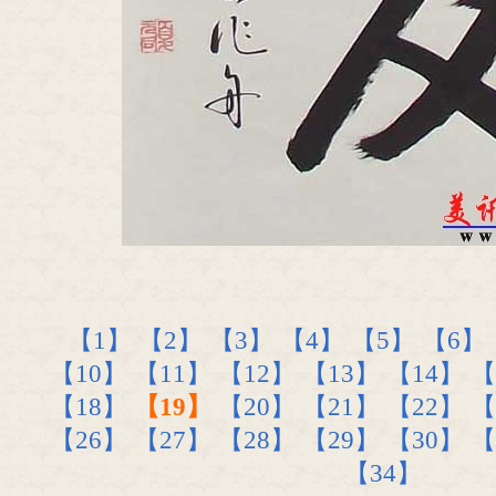
【1】
【2】
【3】
【4】
【5】
【6】
【10】
【11】
【12】
【13】
【14】
【
【18】
【19】
【20】
【21】
【22】
【
【26】
【27】
【28】
【29】
【30】
【
【34】