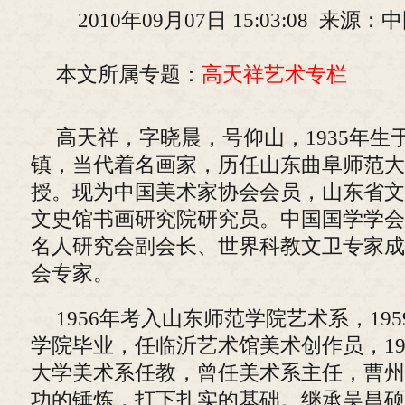
2010年09月07日 15:03:08 来
本文所属专题：
高天祥艺术专栏
高天祥，字晓晨，号仰山，1935年生
镇，当代着名画家，历任山东曲阜师范大
授。现为中国美术家协会会员，山东省文
文史馆书画研究院研究员。中国国学学会
名人研究会副会长、世界科教文卫专家成
会专家。
1956年考入山东师范学院艺术系，19
学院毕业，任临沂艺术馆美术创作员，19
大学美术系任教，曾任美术系主任，曹州
功的锤炼，打下扎实的基础。继承吴昌硕