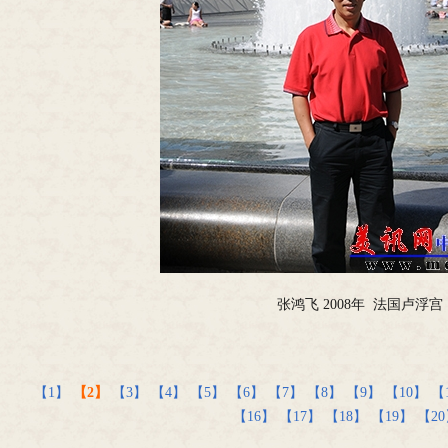
张鸿飞 2008年 法国卢浮宫
【1】
【2】
【3】
【4】
【5】
【6】
【7】
【8】
【9】
【10】
【
【16】
【17】
【18】
【19】
【20