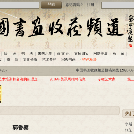
忘记密码？
注册
-26)
·
中国书画收藏频道投稿热线
(2020-06
|
绘 画
|
书 法
|
未来之星
|
茶 文 化
|
文房四宝
|
网络美展
|
画 廊
|
热线
(2020-06-26)
·
美讯网2020年招聘信息
(2020-06-22)
卖
|
摄 影
|
文化长廊
|
艺术专栏
|
宗教书画
|
特色板块
家作品交流展暨三年帮助100位贫困儿童行动北京首站启动仪式
(2019-08-
-26)
·
中国书画收藏频道投稿热线
(2020-06
热线
(2020-06-26)
·
美讯网2020年招聘信息
(2020-06-22)
艺术培训和交流的新理念
2016年美讯网招聘信息
专栏艺术家
第
家作品交流展暨三年帮助100位贫困儿童行动北京首站启动仪式
(2019-08-
热
李斯
郭香察
张芝