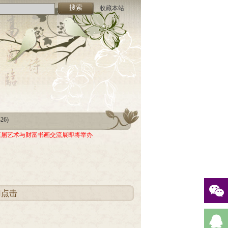
收藏本站
-26)
05)
-26)
三届艺术与财富书画交流展即将举办
05)
门点击