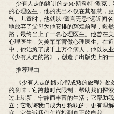
少有人走的路讲的是M·斯科特·派克
的心理医生，他的杰出不仅在其智慧，更
气。儿童时，他就以“童言无忌”远近闻
地放弃了父母为他安排的辉煌前程，毅然
路，最终当上了一名心理医生。他曾在美
心理医生，为美军军官做心理医生。在近
中，他治愈了成千上万个病人，他以从业
《少有人走的路》，创造了出版史上的一
推荐理由
《少有人走的路:心智成熟的旅程》处
的意味，它跨越时代限制，帮助我们探索
过上崭新，宁静而丰富的生活；它帮助我
立；它教诲我们成为更称职的、更有理解
底，它告诉我们怎样找到真正的自我。